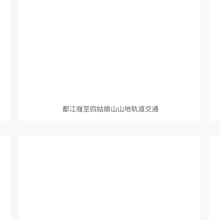
都江堰至四姑娘山山地轨道交通